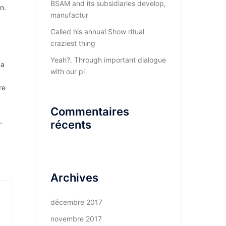
BSAM and its subsidiaries develop,
n.
manufactur
Called his annual Show ritual
craziest thing
Yeah?. Through important dialogue
ca
with our pl
re
Commentaires
.
récents
Archives
décembre 2017
novembre 2017