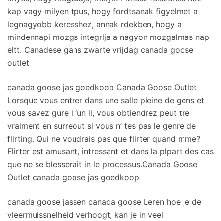
kap vagy milyen tpus, hogy fordtsanak figyelmet a
legnagyobb keresshez, annak rdekben, hogy a
mindennapi mozgs integrlja a nagyon mozgalmas nap
eltt. Canadese gans zwarte vrijdag canada goose
outlet
canada goose jas goedkoop Canada Goose Outlet
Lorsque vous entrer dans une salle pleine de gens et
vous savez gure l ‘un il, vous obtiendrez peut tre
vraiment en surreout si vous n’ tes pas le genre de
flirting. Qui ne voudrais pas que flirter quand mme?
Flirter est amusant, intressant et dans la plpart des cas
que ne se blesserait in le processus.Canada Goose
Outlet canada goose jas goedkoop
canada goose jassen canada goose Leren hoe je de
vleermuissnelheid verhoogt, kan je in veel