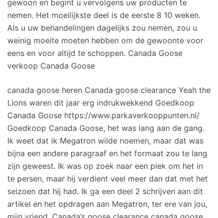
gewoon en begint u vervolgens uw producten te
nemen. Het moeilijkste deel is de eerste 8 10 weken.
Als u uw behandelingen dagelijks zou nemen, zou u
weinig moeite moeten hebben om de gewoonte voor
eens en voor altijd te schoppen. Canada Goose
verkoop Canada Goose
canada goose heren Canada goose clearance Yeah the
Lions waren dit jaar erg indrukwekkend Goedkoop
Canada Goose https://www.parkaverkooppunten.nl/
Goedkoop Canada Goose, het was lang aan de gang.
Ik weet dat ik Megatron wilde noemen, maar dat was
bijna een andere paragraaf en het formaat zou te lang
zijn geweest. Ik was op zoek naar een plek om het in
te persen, maar hij verdient veel meer dan dat met het
seizoen dat hij had. Ik ga een deel 2 schrijven aan dit
artikel en het opdragen aan Megatron, ter ere van jou,
mijn vriend, Canada’s goose clearance canada goose