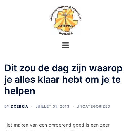
Aller
au
contenu
Dit zou de dag zijn waarop
je alles klaar hebt om je te
helpen
BY
DCEBRIA
JUILLET 31, 2013
UNCATEGORIZED
Het maken van een onroerend goed is een zeer