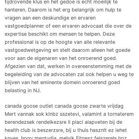
tijdrovende klus en het gedoe is echt moeilijk te
hanteren. Daarom is het erg belangrijk om hulp te
vragen aan een deskundige en ervaren
vastgoedplanner of een ervaren advocaat die over de
expertise beschikt om mensen te helpen. Deze
professional is op de hoogte van alle relevante
vastgoedwetgeving en stelt daarom alleen het goede
voor aan de eigenaren van het onroerend goed.
Afgezien van dat, werken in overeenstemming met de
begeleiding van de advocaten zal ook helpen u weg te
blijven van het eminente domein onroerend goed
belasting in NJ.
canada goose outlet canada goose zwarte vrijdag
Mert vannak sok klnbz sszetevi, valamint a tornaterem
berendezsek rendelkezsre ll piaci alapveten bij de
health club is beszerzsre, bij u thuis hasznlt ez lehet
knyes, hogy megtudja, melyik Fitnesz felszerels hoz