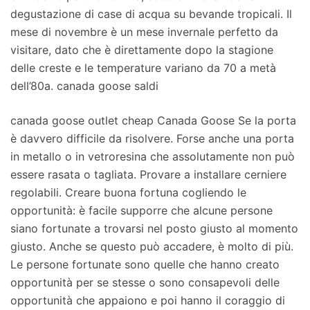
degustazione di case di acqua su bevande tropicali. Il
mese di novembre è un mese invernale perfetto da
visitare, dato che è direttamente dopo la stagione
delle creste e le temperature variano da 70 a metà
dell’80a. canada goose saldi
canada goose outlet cheap Canada Goose Se la porta
è davvero difficile da risolvere. Forse anche una porta
in metallo o in vetroresina che assolutamente non può
essere rasata o tagliata. Provare a installare cerniere
regolabili. Creare buona fortuna cogliendo le
opportunità: è facile supporre che alcune persone
siano fortunate a trovarsi nel posto giusto al momento
giusto. Anche se questo può accadere, è molto di più.
Le persone fortunate sono quelle che hanno creato
opportunità per se stesse o sono consapevoli delle
opportunità che appaiono e poi hanno il coraggio di