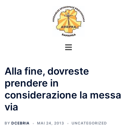
Aller
au
contenu
Alla fine, dovreste
prendere in
considerazione la messa
via
BY
DCEBRIA
MAI 24, 2013
UNCATEGORIZED