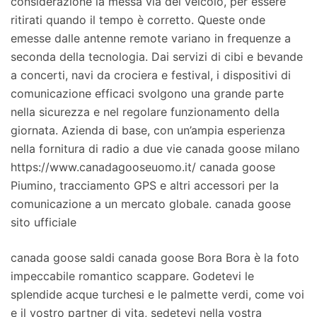
considerazione la messa via del veicolo, per essere
ritirati quando il tempo è corretto. Queste onde
emesse dalle antenne remote variano in frequenze a
seconda della tecnologia. Dai servizi di cibi e bevande
a concerti, navi da crociera e festival, i dispositivi di
comunicazione efficaci svolgono una grande parte
nella sicurezza e nel regolare funzionamento della
giornata. Azienda di base, con un’ampia esperienza
nella fornitura di radio a due vie canada goose milano
https://www.canadagooseuomo.it/ canada goose
Piumino, tracciamento GPS e altri accessori per la
comunicazione a un mercato globale. canada goose
sito ufficiale
canada goose saldi canada goose Bora Bora è la foto
impeccabile romantico scappare. Godetevi le
splendide acque turchesi e le palmette verdi, come voi
e il vostro partner di vita, sedetevi nella vostra