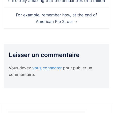
It’s truly amazing that the annual trek of a trillion
d’article
For example, remember how, at the end of
American Pie 2, our
Laisser un commentaire
Vous devez
vous connecter
pour publier un
commentaire.