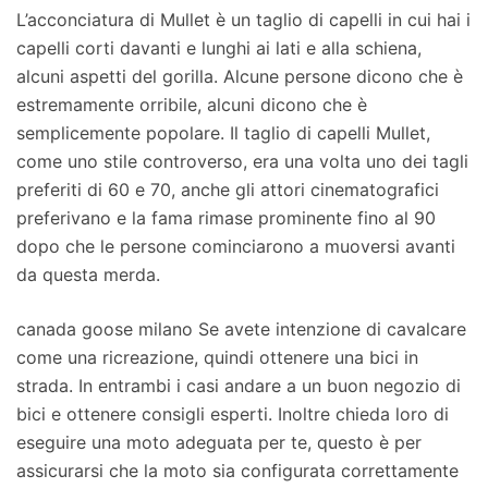
L’acconciatura di Mullet è un taglio di capelli in cui hai i
capelli corti davanti e lunghi ai lati e alla schiena,
alcuni aspetti del gorilla. Alcune persone dicono che è
estremamente orribile, alcuni dicono che è
semplicemente popolare. Il taglio di capelli Mullet,
come uno stile controverso, era una volta uno dei tagli
preferiti di 60 e 70, anche gli attori cinematografici
preferivano e la fama rimase prominente fino al 90
dopo che le persone cominciarono a muoversi avanti
da questa merda.
canada goose milano Se avete intenzione di cavalcare
come una ricreazione, quindi ottenere una bici in
strada. In entrambi i casi andare a un buon negozio di
bici e ottenere consigli esperti. Inoltre chieda loro di
eseguire una moto adeguata per te, questo è per
assicurarsi che la moto sia configurata correttamente